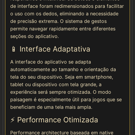
de interface foram redimensionados para facilitar
o uso com os dedos, eliminando a necessidade
de precisão extrema. O sistema de gestos
permite navegar rapidamente entre diferentes
seções do aplicativo.
📱 Interface Adaptativa
A interface do aplicativo se adapta
automaticamente ao tamanho e orientação da
tela do seu dispositivo. Seja em smartphone,
tablet ou dispositivo com tela grande, a
experiência será sempre otimizada. O modo
paisagem é especialmente útil para jogos que se
beneficiam de uma tela mais ampla.
⚡ Performance Otimizada
Performance architecture baseada em native