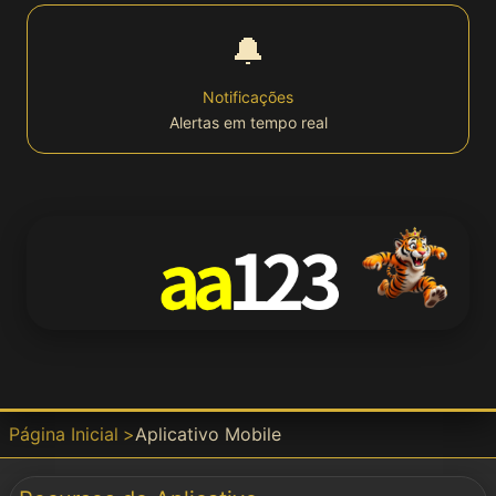
🔔
Bet
Notificações
Alertas em tempo real
Win
APP
📱 Download
APK
Download
Página Inicial
Aplicativo Mobile
Baixar