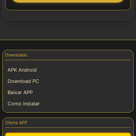
Downloads
APK Android
Download PC
Baixar APP
Como Instalar
Oferta APP