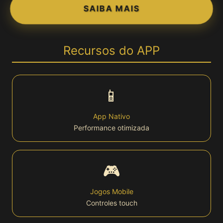
SAIBA MAIS
👤 Conta
Login
Recursos do APP
Cadastro
📱
Bônus
App Nativo
Performance otimizada
VIP
Lottery
🎮
🏆 Plataforma
Jogos Mobile
Controles touch
Plataforma