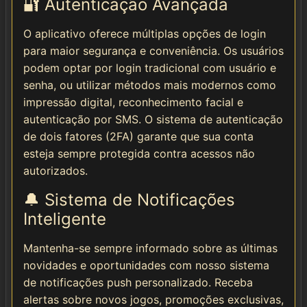
🔐 Autenticação Avançada
O aplicativo oferece múltiplas opções de login
para maior segurança e conveniência. Os usuários
podem optar por login tradicional com usuário e
senha, ou utilizar métodos mais modernos como
impressão digital, reconhecimento facial e
autenticação por SMS. O sistema de autenticação
de dois fatores (2FA) garante que sua conta
esteja sempre protegida contra acessos não
autorizados.
🔔 Sistema de Notificações
Inteligente
Mantenha-se sempre informado sobre as últimas
novidades e oportunidades com nosso sistema
de notificações push personalizado. Receba
alertas sobre novos jogos, promoções exclusivas,