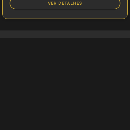
VER DETALHES