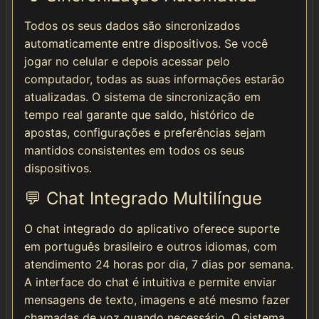
Todos os seus dados são sincronizados
automaticamente entre dispositivos. Se você
jogar no celular e depois acessar pelo
computador, todas as suas informações estarão
atualizadas. O sistema de sincronização em
tempo real garante que saldo, histórico de
apostas, configurações e preferências sejam
mantidos consistentes em todos os seus
dispositivos.
💬 Chat Integrado Multilíngue
O chat integrado do aplicativo oferece suporte
em português brasileiro e outros idiomas, com
atendimento 24 horas por dia, 7 dias por semana.
A interface do chat é intuitiva e permite enviar
mensagens de texto, imagens e até mesmo fazer
chamadas de voz quando necessário. O sistema