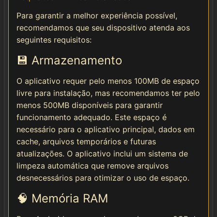
Para garantir a melhor experiência possível,
recomendamos que seu dispositivo atenda aos
seguintes requisitos:
💾 Armazenamento
O aplicativo requer pelo menos 100MB de espaço
livre para instalação, mas recomendamos ter pelo
menos 500MB disponíveis para garantir
funcionamento adequado. Este espaço é
necessário para o aplicativo principal, dados em
cache, arquivos temporários e futuras
atualizações. O aplicativo inclui um sistema de
limpeza automática que remove arquivos
desnecessários para otimizar o uso de espaço.
🧠 Memória RAM