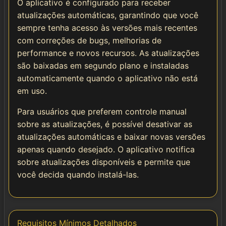
O aplicativo é configurado para receber
atualizações automáticas, garantindo que você
sempre tenha acesso às versões mais recentes
com correções de bugs, melhorias de
performance e novos recursos. As atualizações
são baixadas em segundo plano e instaladas
automaticamente quando o aplicativo não está
em uso.
Para usuários que preferem controle manual
sobre as atualizações, é possível desativar as
atualizações automáticas e baixar novas versões
apenas quando desejado. O aplicativo notifica
sobre atualizações disponíveis e permite que
você decida quando instalá-las.
Requisitos Mínimos Detalhados