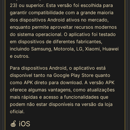
23) ou superior. Esta versão foi escolhida para
garantir compatibilidade com a grande maioria
dos dispositivos Android ativos no mercado,
enquanto permite aproveitar recursos modernos
do sistema operacional. O aplicativo foi testado
em dispositivos de diferentes fabricantes,
incluindo Samsung, Motorola, LG, Xiaomi, Huawei
e outros.
Para dispositivos Android, o aplicativo está
disponível tanto na Google Play Store quanto
como APK direto para download. A versão APK
oferece algumas vantagens, como atualizações
mais rápidas e acesso a funcionalidades que
podem não estar disponíveis na versão da loja
oficial.
🍎 iOS