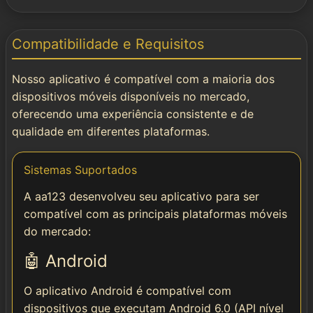
Compatibilidade e Requisitos
Nosso aplicativo é compatível com a maioria dos
dispositivos móveis disponíveis no mercado,
oferecendo uma experiência consistente e de
qualidade em diferentes plataformas.
Sistemas Suportados
A aa123 desenvolveu seu aplicativo para ser
compatível com as principais plataformas móveis
do mercado:
🤖 Android
O aplicativo Android é compatível com
dispositivos que executam Android 6.0 (API nível