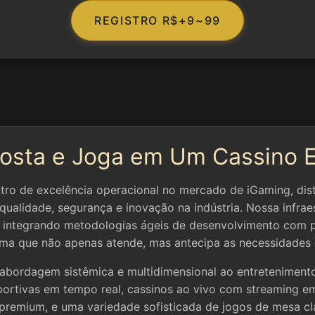
REGISTRO R$+9~99
posta e Joga em Um Cassino E
ro de excelência operacional no mercado de iGaming, dist
ualidade, segurança e inovação na indústria. Nossa infrae
 integrando metodologias ágeis de desenvolvimento com p
orma que não apenas atende, mas antecipa as necessidades
 abordagem sistêmica e multidimensional ao entreteniment
sportivas em tempo real, cassinos ao vivo com streaming em 
premium, e uma variedade sofisticada de jogos de mesa cl