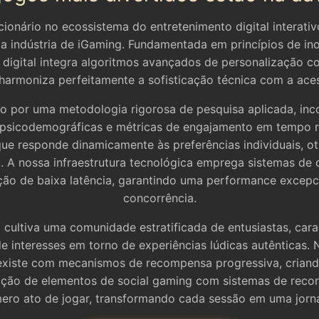
ionário no ecossistema do entretenimento digital interat
da indústria de iGaming. Fundamentada em princípios de in
a digital integra algoritmos avançados de personalização co
armoniza perfeitamente a sofisticação técnica com a aces
o por uma metodologia rigorosa de pesquisa aplicada, i
s psicodemográficas e métricas de engajamento em tempo re
ue responde dinamicamente às preferências individuais, o
. A nossa infraestrutura tecnológica emprega sistemas de
ção de baixa latência, garantindo uma performance excepc
concorrência.
 cultiva uma comunidade estratificada de entusiastas, cara
 interesses em torno de experiências lúdicas autênticas
existe com mecanismos de recompensa progressiva, criand
ação de elementos de social gaming com sistemas de reco
ero ato de jogar, transformando cada sessão em uma jorna