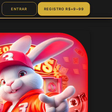
ENTRAR
REGISTRO R$+9~99
👤 Conta
Login
Cadastro
Bônus
VIP
Lottery