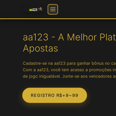
🎰 Jogos
aa123 - A Melhor Pla
Slot
Apostas
Cassino
Cadastre-se na aa123 para ganhar bônus no ca
Com a aa123, você tem acesso a promoções inc
Fortune
de jogo inigualável. Junte-se aos vencedores a
Jogos
REGISTRO R$+9~99
Game