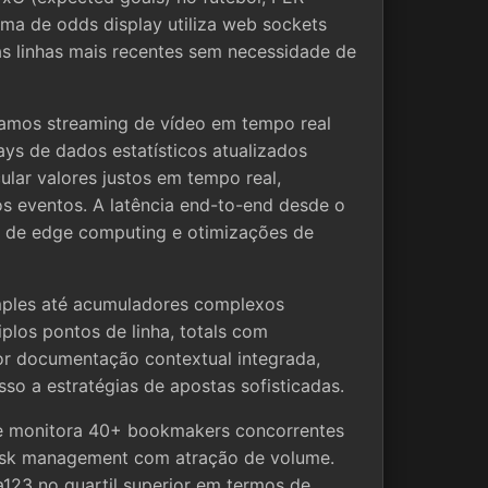
ema de odds display utiliza web sockets
s linhas mais recentes sem necessidade de
ntamos streaming de vídeo em tempo real
ys de dados estatísticos atualizados
ular valores justos em tempo real,
s eventos. A latência end-to-end desde o
és de edge computing e otimizações de
mples até acumuladores complexos
plos pontos de linha, totals com
or documentação contextual integrada,
so a estratégias de apostas sofisticadas.
e monitora 40+ bookmakers concorrentes
 risk management com atração de volume.
123 no quartil superior em termos de