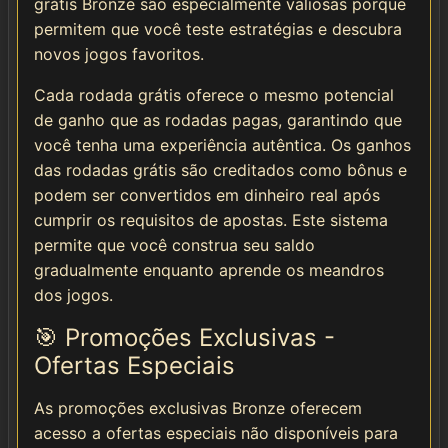
grátis Bronze são especialmente valiosas porque
permitem que você teste estratégias e descubra
novos jogos favoritos.
Cada rodada grátis oferece o mesmo potencial
de ganho que as rodadas pagas, garantindo que
você tenha uma experiência autêntica. Os ganhos
das rodadas grátis são creditados como bônus e
podem ser convertidos em dinheiro real após
cumprir os requisitos de apostas. Este sistema
permite que você construa seu saldo
gradualmente enquanto aprende os meandros
dos jogos.
🎯 Promoções Exclusivas -
Ofertas Especiais
As promoções exclusivas Bronze oferecem
acesso a ofertas especiais não disponíveis para