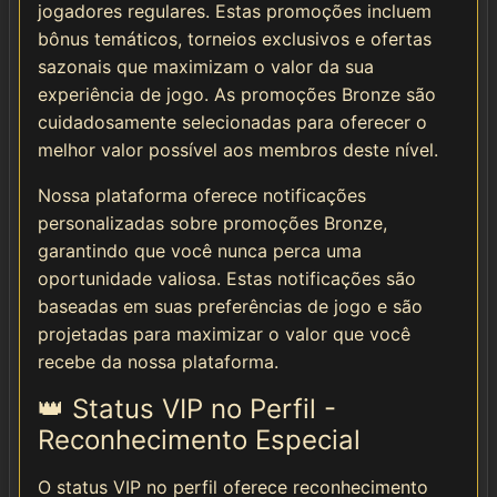
jogadores regulares. Estas promoções incluem
bônus temáticos, torneios exclusivos e ofertas
sazonais que maximizam o valor da sua
experiência de jogo. As promoções Bronze são
cuidadosamente selecionadas para oferecer o
melhor valor possível aos membros deste nível.
Nossa plataforma oferece notificações
personalizadas sobre promoções Bronze,
garantindo que você nunca perca uma
oportunidade valiosa. Estas notificações são
baseadas em suas preferências de jogo e são
projetadas para maximizar o valor que você
recebe da nossa plataforma.
👑 Status VIP no Perfil -
Reconhecimento Especial
O status VIP no perfil oferece reconhecimento