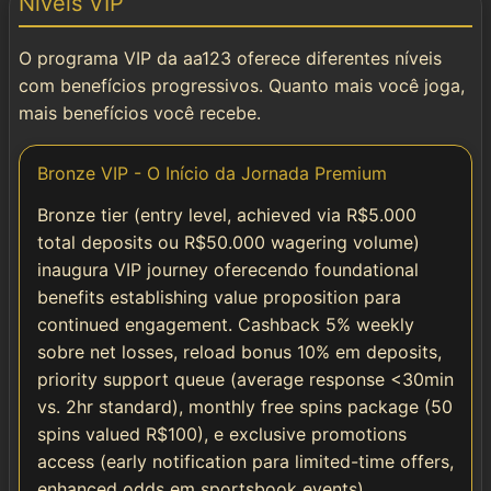
Níveis VIP
Instalar
O programa VIP da aa123 oferece diferentes níveis
🌐 Social & Contato
com benefícios progressivos. Quanto mais você joga,
mais benefícios você recebe.
📱 Telegram
Bronze VIP - O Início da Jornada Premium
📘 Facebook
Bronze tier (entry level, achieved via R$5.000
total deposits ou R$50.000 wagering volume)
inaugura VIP journey oferecendo foundational
benefits establishing value proposition para
continued engagement. Cashback 5% weekly
sobre net losses, reload bonus 10% em deposits,
priority support queue (average response <30min
vs. 2hr standard), monthly free spins package (50
spins valued R$100), e exclusive promotions
access (early notification para limited-time offers,
enhanced odds em sportsbook events).