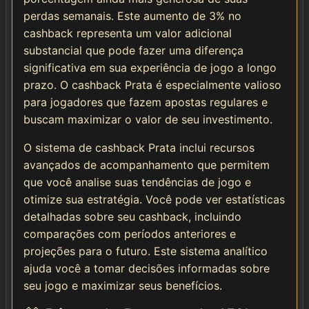
perdas semanais. Este aumento de 3% no
cashback representa um valor adicional
substancial que pode fazer uma diferença
significativa em sua experiência de jogo a longo
prazo. O cashback Prata é especialmente valioso
para jogadores que fazem apostas regulares e
buscam maximizar o valor de seu investimento.
O sistema de cashback Prata inclui recursos
avançados de acompanhamento que permitem
que você analise suas tendências de jogo e
otimize sua estratégia. Você pode ver estatísticas
detalhadas sobre seu cashback, incluindo
comparações com períodos anteriores e
projeções para o futuro. Este sistema analítico
ajuda você a tomar decisões informadas sobre
seu jogo e maximizar seus benefícios.