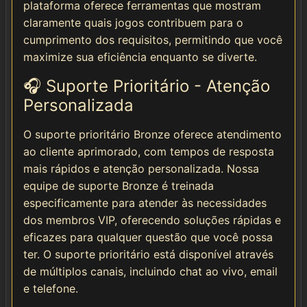
plataforma oferece ferramentas que mostram
claramente quais jogos contribuem para o
cumprimento dos requisitos, permitindo que você
maximize sua eficiência enquanto se diverte.
🎧 Suporte Prioritário - Atenção
Personalizada
O suporte prioritário Bronze oferece atendimento
ao cliente aprimorado, com tempos de resposta
mais rápidos e atenção personalizada. Nossa
equipe de suporte Bronze é treinada
especificamente para atender às necessidades
dos membros VIP, oferecendo soluções rápidas e
eficazes para qualquer questão que você possa
ter. O suporte prioritário está disponível através
de múltiplos canais, incluindo chat ao vivo, email
e telefone.