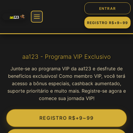
ENTRAR
REGISTRO R$+9~99
🎰 Jogos
Slot
aa123 - Programa VIP Exclusivo
Junte-se ao programa VIP da aa123 e desfrute de
Cassino
benefícios exclusivos! Como membro VIP, você terá
acesso a bônus especiais, cashback aumentado,
Fortune
suporte prioritário e muito mais. Registre-se agora e
comece sua jornada VIP!
Jogos
REGISTRO R$+9~99
Game