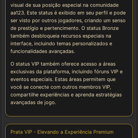
visual de sua posição especial na comunidade
aa123. Este status é exibido em seu perfil e pode
ser visto por outros jogadores, criando um senso
de prestígio e pertencimento. O status Bronze
também desbloqueia recursos especiais na
interface, incluindo temas personalizados e
funcionalidades avançadas.
O status VIP também oferece acesso a áreas
exclusivas da plataforma, incluindo fóruns VIP e
eventos especiais. Estas áreas permitem que
você se conecte com outros membros VIP,
compartilhe experiências e aprenda estratégias
avançadas de jogo.
Prata VIP - Elevando a Experiência Premium