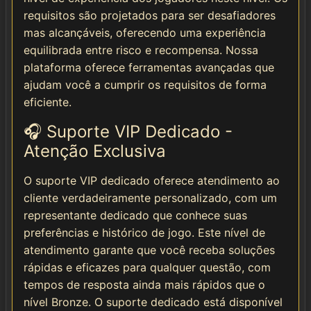
requisitos são projetados para ser desafiadores
mas alcançáveis, oferecendo uma experiência
equilibrada entre risco e recompensa. Nossa
plataforma oferece ferramentas avançadas que
ajudam você a cumprir os requisitos de forma
eficiente.
🎧 Suporte VIP Dedicado -
Atenção Exclusiva
O suporte VIP dedicado oferece atendimento ao
cliente verdadeiramente personalizado, com um
representante dedicado que conhece suas
preferências e histórico de jogo. Este nível de
atendimento garante que você receba soluções
rápidas e eficazes para qualquer questão, com
tempos de resposta ainda mais rápidos que o
nível Bronze. O suporte dedicado está disponível