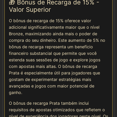
🎁 Bônus de Recarga de 15% -
Valor Superior
O bônus de recarga de 15% oferece valor
adicional significativamente maior que o nível
Bronze, maximizando ainda mais o poder de
compra do seu dinheiro. Este aumento de 5% no
bônus de recarga representa um benefício
financeiro substancial que permite que você
estenda suas sessões de jogo e explore jogos
com apostas mais altas. O bônus de recarga
Prata é especialmente útil para jogadores que
gostam de experimentar estratégias mais
avançadas e jogos com maior potencial de
ganho.
O bônus de recarga Prata também inclui
requisitos de apostas otimizados que refletem o
nível de experiência dos jogadores neste nível. Os