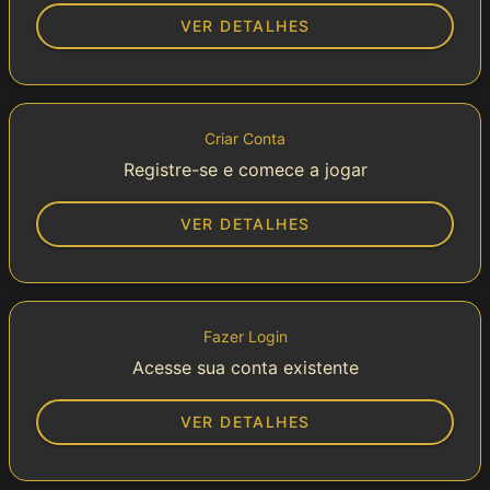
VER DETALHES
Criar Conta
Registre-se e comece a jogar
VER DETALHES
Fazer Login
Acesse sua conta existente
VER DETALHES