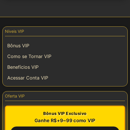
Níveis VIP
Bônus VIP
Como se Tornar VIP
Benefícios VIP
Acessar Conta VIP
Oferta VIP
Bônus VIP Exclusivo
Ganhe R$+9~99 como VIP