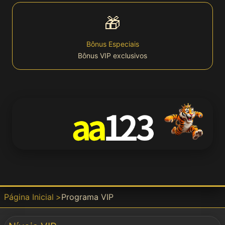
🎁
Bet
Bônus Especiais
Bônus VIP exclusivos
Win
APP
📱 Download
APK
Download
Página Inicial
Programa VIP
Baixar