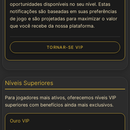
oportunidades disponíveis no seu nível. Estas
notificações são baseadas em suas preferências
de jogo e são projetadas para maximizar o valor
que você recebe da nossa plataforma.
TORNAR-SE VIP
Níveis Superiores
Para jogadores mais ativos, oferecemos níveis VIP
superiores com benefícios ainda mais exclusivos.
Ouro VIP