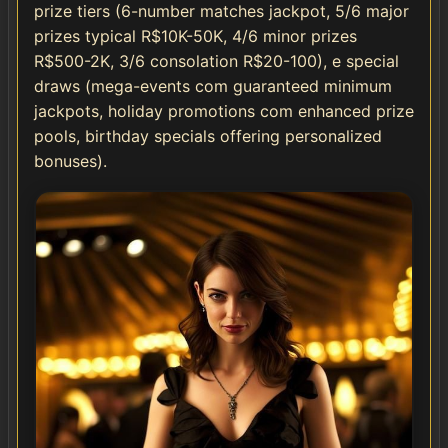
prize tiers (6-number matches jackpot, 5/6 major
prizes typical R$10K-50K, 4/6 minor prizes
R$500-2K, 3/6 consolation R$20-100), e special
draws (mega-events com guaranteed minimum
jackpots, holiday promotions com enhanced prize
pools, birthday specials offering personalized
bonuses).