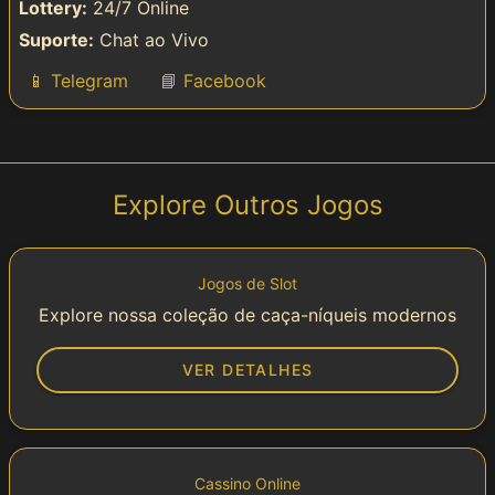
Lottery:
24/7 Online
Suporte:
Chat ao Vivo
📱 Telegram
📘 Facebook
Explore Outros Jogos
Jogos de Slot
Explore nossa coleção de caça-níqueis modernos
VER DETALHES
Cassino Online