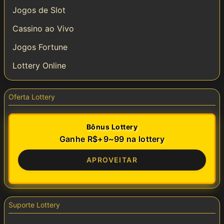
Jogos de Slot
Cassino ao Vivo
Jogos Fortune
Lottery Online
Oferta Lottery
Bônus Lottery
Ganhe R$+9~99 na lottery
APROVEITAR
Suporte Lottery