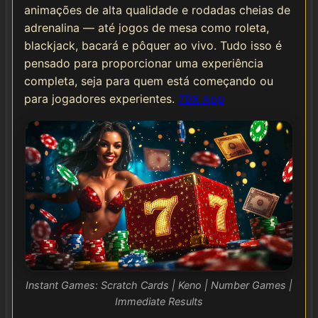
animações de alta qualidade e rodadas cheias de
adrenalina — até jogos de mesa como roleta,
blackjack, bacará e pôquer ao vivo. Tudo isso é
pensado para proporcionar uma experiência
completa, seja para quem está começando ou
para jogadores experientes.
79X App
Instant Games: Scratch Cards | Keno | Number Games |
Immediate Results