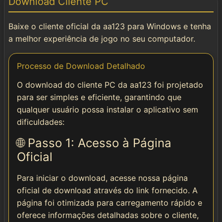
Download Cliente PC
Instalar
Baixe o cliente oficial da aa123 para Windows e tenha
🌐 Social & Contato
a melhor experiência de jogo no seu computador.
📱 Telegram
Processo de Download Detalhado
O download do cliente PC da aa123 foi projetado
📘 Facebook
para ser simples e eficiente, garantindo que
qualquer usuário possa instalar o aplicativo sem
dificuldades:
🌐 Passo 1: Acesso à Página
Oficial
Para iniciar o download, acesse nossa página
oficial de download através do link fornecido. A
página foi otimizada para carregamento rápido e
oferece informações detalhadas sobre o cliente,