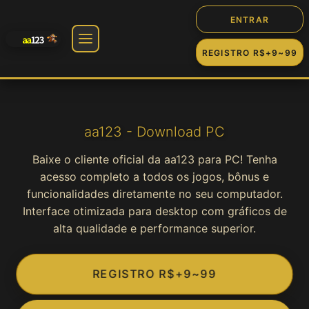
ENTRAR
REGISTRO R$+9~99
🎰 Jogos
Slot
aa123 - Download PC
Baixe o cliente oficial da aa123 para PC! Tenha
Cassino
acesso completo a todos os jogos, bônus e
funcionalidades diretamente no seu computador.
Fortune
Interface otimizada para desktop com gráficos de
alta qualidade e performance superior.
Jogos
REGISTRO R$+9~99
Game