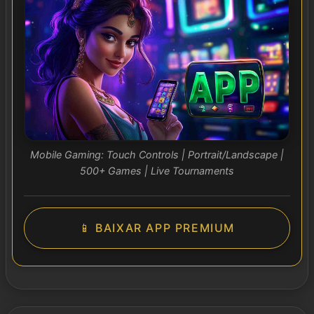
Mobile Gaming: Touch Controls | Portrait/Landscape |
500+ Games | Live Tournaments
📱 BAIXAR APP PREMIUM