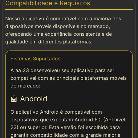
Compatibilidade e Requisitos
Nosso aplicativo é compatível com a maioria dos
dispositivos móveis disponíveis no mercado,
oferecendo uma experiência consistente e de
qualidade em diferentes plataformas.
Sistemas Suportados
A aa123 desenvolveu seu aplicativo para ser
compatível com as principais plataformas móveis
do mercado:
🤖 Android
O aplicativo Android é compatível com
dispositivos que executam Android 6.0 (API nível
23) ou superior. Esta versão foi escolhida para
garantir compatibilidade com a grande maioria