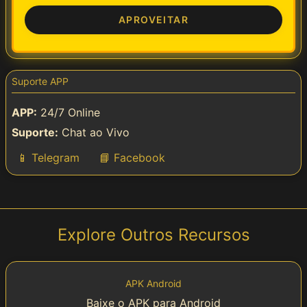
APROVEITAR
Suporte APP
APP:
24/7 Online
Suporte:
Chat ao Vivo
📱 Telegram
📘 Facebook
Explore Outros Recursos
APK Android
Baixe o APK para Android