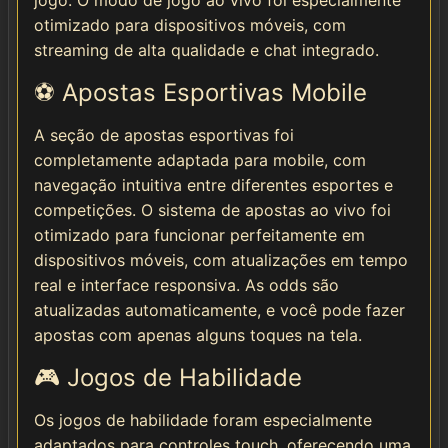
otimizado para dispositivos móveis, com
streaming de alta qualidade e chat integrado.
⚽ Apostas Esportivas Mobile
A seção de apostas esportivas foi
completamente adaptada para mobile, com
navegação intuitiva entre diferentes esportes e
competições. O sistema de apostas ao vivo foi
otimizado para funcionar perfeitamente em
dispositivos móveis, com atualizações em tempo
real e interface responsiva. As odds são
atualizadas automaticamente, e você pode fazer
apostas com apenas alguns toques na tela.
🎮 Jogos de Habilidade
Os jogos de habilidade foram especialmente
adaptados para controles touch, oferecendo uma