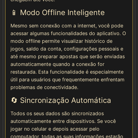
📱 Modo Offline Inteligente
Mesmo sem conexão com a internet, você pode
acessar algumas funcionalidades do aplicativo. O
modo offline permite visualizar histórico de
jogos, saldo da conta, configurações pessoais e
até mesmo preparar apostas que serão enviadas
automaticamente quando a conexão for
restaurada. Esta funcionalidade é especialmente
útil para usuários que frequentemente enfrentam
problemas de conectividade.
🔄 Sincronização Automática
Todos os seus dados são sincronizados
automaticamente entre dispositivos. Se você
jogar no celular e depois acessar pelo
computador, todas as suas informações estarão