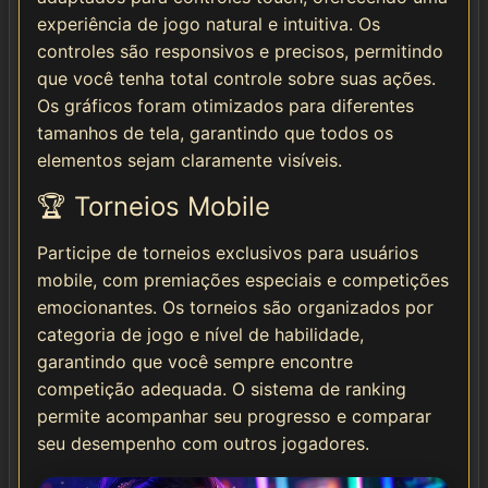
experiência de jogo natural e intuitiva. Os
controles são responsivos e precisos, permitindo
que você tenha total controle sobre suas ações.
Os gráficos foram otimizados para diferentes
tamanhos de tela, garantindo que todos os
elementos sejam claramente visíveis.
🏆 Torneios Mobile
Participe de torneios exclusivos para usuários
mobile, com premiações especiais e competições
emocionantes. Os torneios são organizados por
categoria de jogo e nível de habilidade,
garantindo que você sempre encontre
competição adequada. O sistema de ranking
permite acompanhar seu progresso e comparar
seu desempenho com outros jogadores.