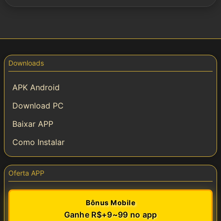
Downloads
APK Android
Download PC
Baixar APP
Como Instalar
Oferta APP
Bônus Mobile
Ganhe R$+9~99 no app