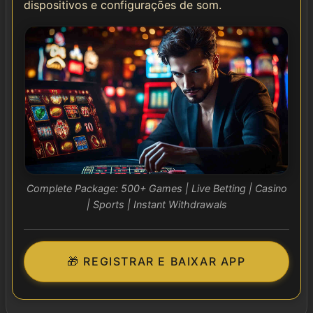
dispositivos e configurações de som.
Complete Package: 500+ Games | Live Betting | Casino
| Sports | Instant Withdrawals
🎁 REGISTRAR E BAIXAR APP