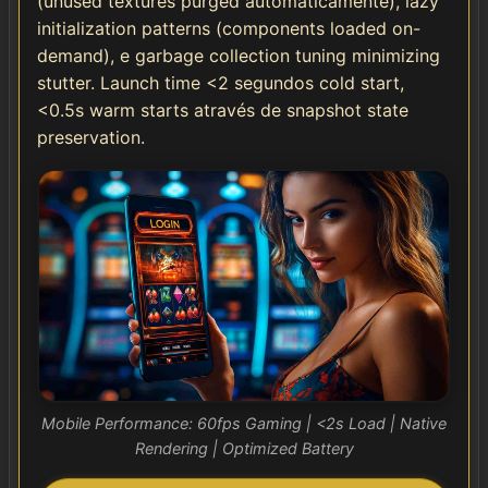
(unused textures purged automaticamente), lazy
initialization patterns (components loaded on-
demand), e garbage collection tuning minimizing
stutter. Launch time <2 segundos cold start,
<0.5s warm starts através de snapshot state
preservation.
Mobile Performance: 60fps Gaming | <2s Load | Native
Rendering | Optimized Battery