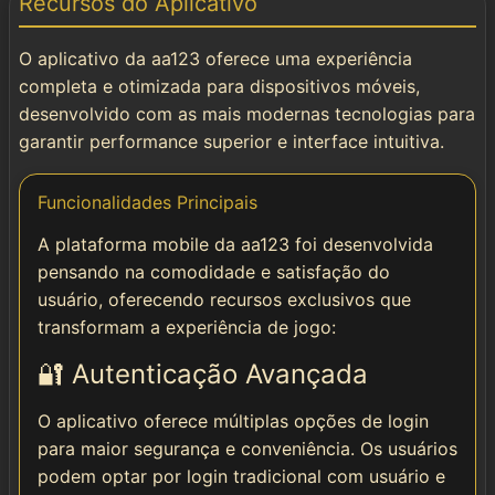
Recursos do Aplicativo
Instalar
O aplicativo da aa123 oferece uma experiência
🌐 Social & Contato
completa e otimizada para dispositivos móveis,
desenvolvido com as mais modernas tecnologias para
📱 Telegram
garantir performance superior e interface intuitiva.
📘 Facebook
Funcionalidades Principais
A plataforma mobile da aa123 foi desenvolvida
pensando na comodidade e satisfação do
usuário, oferecendo recursos exclusivos que
transformam a experiência de jogo:
🔐 Autenticação Avançada
O aplicativo oferece múltiplas opções de login
para maior segurança e conveniência. Os usuários
podem optar por login tradicional com usuário e