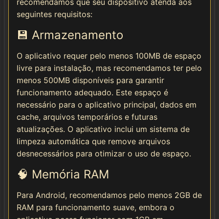
recomendamos que seu dispositivo atenda aos
seguintes requisitos:
💾 Armazenamento
O aplicativo requer pelo menos 100MB de espaço
livre para instalação, mas recomendamos ter pelo
menos 500MB disponíveis para garantir
funcionamento adequado. Este espaço é
necessário para o aplicativo principal, dados em
cache, arquivos temporários e futuras
atualizações. O aplicativo inclui um sistema de
limpeza automática que remove arquivos
desnecessários para otimizar o uso de espaço.
🧠 Memória RAM
Para Android, recomendamos pelo menos 2GB de
RAM para funcionamento suave, embora o